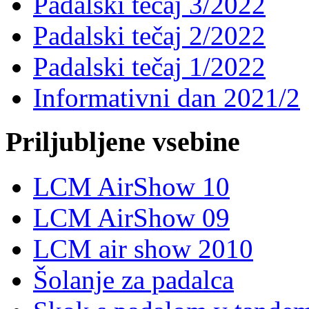
Padalski tečaj 3/2022
Padalski tečaj 2/2022
Padalski tečaj 1/2022
Informativni dan 2021/2
Priljubljene vsebine
LCM AirShow 10
LCM AirShow 09
LCM air show 2010
Šolanje za padalca