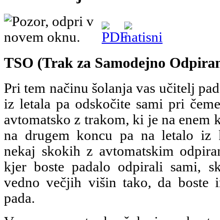
TSO (Trak za Samodejno Odpiran
Pri tem načinu šolanja vas učitelj pad
iz letala pa odskočite sami pri če
avtomatsko z trakom, ki je na enem k
na drugem koncu pa na letalo iz k
nekaj skokih z avtomatskim odpiran
kjer boste padalo odpirali sami, s
vedno večjih višin tako, da boste 
pada.