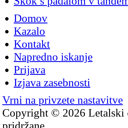
Skok s padalom v tande
Domov
Kazalo
Kontakt
Napredno iskanje
Prijava
Izjava zasebnosti
Vrni na privzete nastavitve
Copyright © 2026 Letalski 
pridržane.