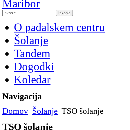
O padalskem centru
Šolanje
Tandem
Dogodki
Koledar
Navigacija
Domov
Šolanje
TSO šolanje
TSO šolanje