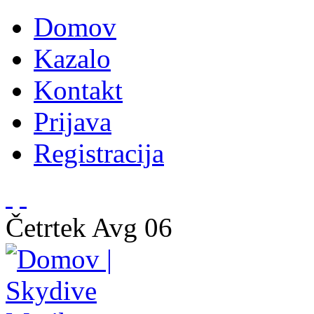
Domov
Kazalo
Kontakt
Prijava
Registracija
Četrtek
Avg
06