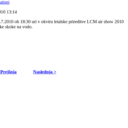
2010 13:14
.7.2010 ob 18:30 uri v okviru letalske prireditve LCM air show 2010
ske skoke na vodo.
 Prejšnja
Naslednja >