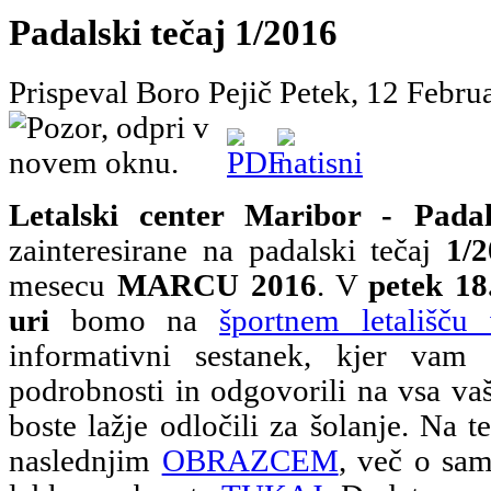
Padalski tečaj 1/2016
Prispeval Boro Pejič
Petek, 12 Febru
Letalski center Maribor - Padal
zainteresirane na padalski tečaj
1/
mesecu
MARCU 2016
. V
petek 18
uri
bomo na
športnem letališču
informativni sestanek, kjer vam
podrobnosti in odgovorili na vsa vaš
boste lažje odločili za šolanje. Na te
naslednjim
OBRAZCEM
, več o sam