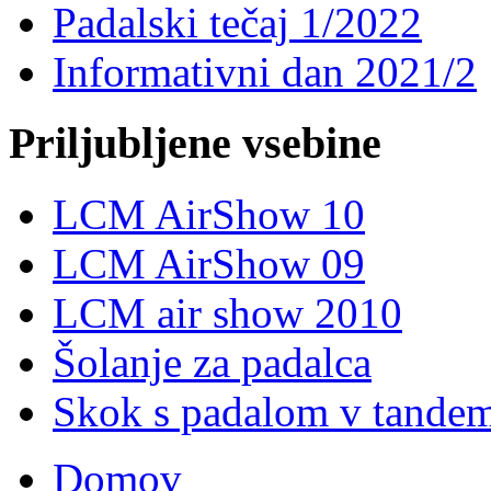
Padalski tečaj 1/2022
Informativni dan 2021/2
Priljubljene vsebine
LCM AirShow 10
LCM AirShow 09
LCM air show 2010
Šolanje za padalca
Skok s padalom v tande
Domov