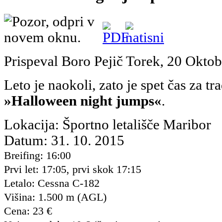
Prispeval Boro Pejič
Torek, 20 Oktob
Leto je naokoli, zato je spet čas za t
»Halloween night jumps«
.
Lokacija: Športno letališče Maribor
Datum: 31. 10. 2015
Breifing: 16:00
Prvi let: 17:05, prvi skok 17:15
Letalo: Cessna C-182
Višina: 1.500 m (AGL)
Cena: 23 €