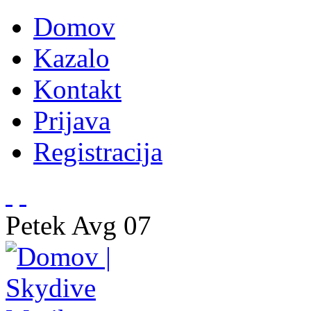
Domov
Kazalo
Kontakt
Prijava
Registracija
Petek
Avg
07