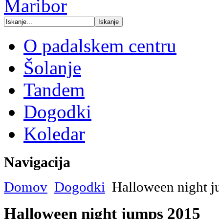
O padalskem centru
Šolanje
Tandem
Dogodki
Koledar
Navigacija
Domov
Dogodki
Halloween night 
Halloween night jumps 2015