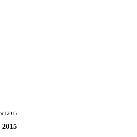
pril 2015
l 2015