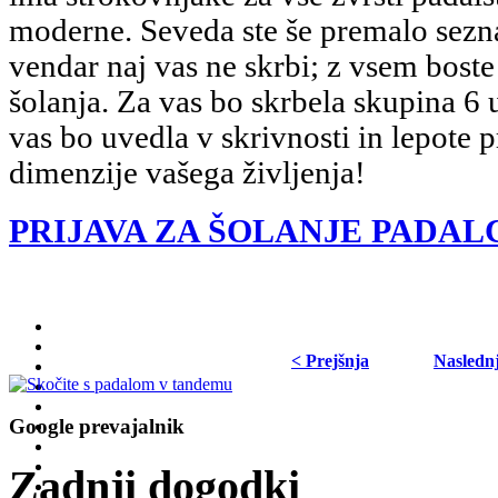
moderne. Seveda ste še premalo sezn
vendar naj vas ne skrbi; z vsem boste
šolanja. Za vas bo skrbela skupina 6 u
vas bo uvedla v skrivnosti in lepote 
dimenzije vašega življenja!
PRIJAVA ZA ŠOLANJE PADAL
< Prejšnja
Nasledn
Google prevajalnik
Zadnji dogodki