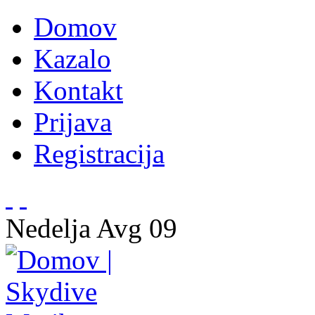
Domov
Kazalo
Kontakt
Prijava
Registracija
Nedelja
Avg
09