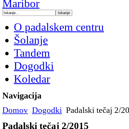
O padalskem centru
Šolanje
Tandem
Dogodki
Koledar
Navigacija
Domov
Dogodki
Padalski tečaj 2/2
Padalski tečaj 2/2015