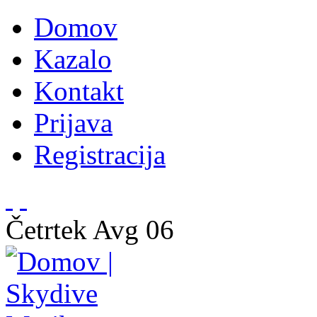
Domov
Kazalo
Kontakt
Prijava
Registracija
Četrtek
Avg
06