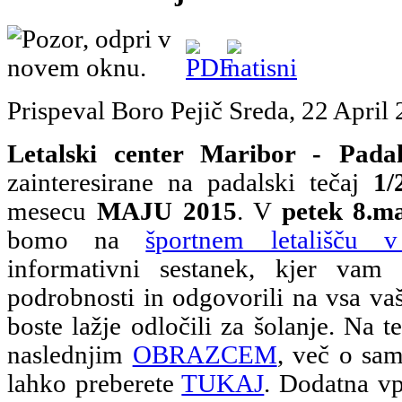
Prispeval Boro Pejič
Sreda, 22 April
Letalski center Maribor - Padal
zainteresirane na padalski tečaj
1/
mesecu
MAJU 2015
. V
petek 8.m
bomo na
športnem letališču 
informativni sestanek, kjer vam
podrobnosti in odgovorili na vsa vaš
boste lažje odločili za šolanje. Na te
naslednjim
OBRAZCEM
, več o sam
lahko preberete
TUKAJ
. Dodatna vp