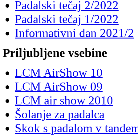
Padalski tečaj 2/2022
Padalski tečaj 1/2022
Informativni dan 2021/2
Priljubljene vsebine
LCM AirShow 10
LCM AirShow 09
LCM air show 2010
Šolanje za padalca
Skok s padalom v tande