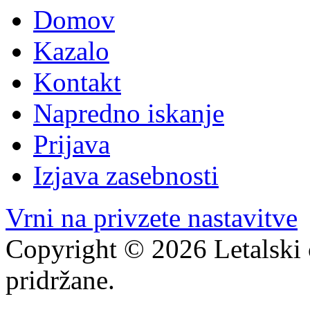
Domov
Kazalo
Kontakt
Napredno iskanje
Prijava
Izjava zasebnosti
Vrni na privzete nastavitve
Copyright © 2026 Letalski 
pridržane.