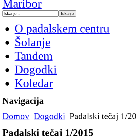
O padalskem centru
Šolanje
Tandem
Dogodki
Koledar
Navigacija
Domov
Dogodki
Padalski tečaj 1/2
Padalski tečaj 1/2015