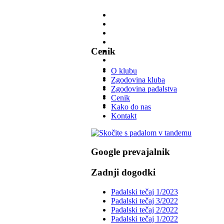
Cenik
O klubu
Zgodovina kluba
Zgodovina padalstva
Cenik
Kako do nas
Kontakt
Google prevajalnik
Zadnji dogodki
Padalski tečaj 1/2023
Padalski tečaj 3/2022
Padalski tečaj 2/2022
Padalski tečaj 1/2022