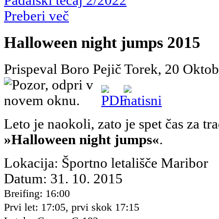
Padalski tečaj 2/2022
Preberi več
Halloween night jumps 2015
Prispeval Boro Pejič
Torek, 20 Oktob
Leto je naokoli, zato je spet čas za t
»Halloween night jumps«
.
Lokacija: Športno letališče Maribor
Datum: 31. 10. 2015
Breifing: 16:00
Prvi let: 17:05, prvi skok 17:15