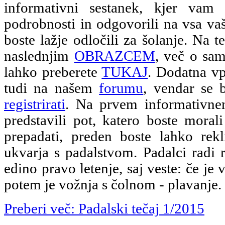
informativni sestanek, kjer vam
podrobnosti in odgovorili na vsa vaš
boste lažje odločili za šolanje. Na te
naslednjim
OBRAZCEM
, več o sam
lahko preberete
TUKAJ
. Dodatna vp
tudi na našem
forumu
, vendar se 
registrirati
. Na prvem informativn
predstavili pot, katero boste morali
prepadati, preden boste lahko rekl
ukvarja s padalstvom. Padalci radi 
edino pravo letenje, saj veste: če je 
potem je vožnja s čolnom - plavanje.
Preberi več: Padalski tečaj 1/2015