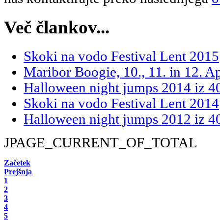
Več člankov...
Skoki na vodo Festival Lent 2015
Maribor Boogie, 10., 11. in 12. A
Halloween night jumps 2014 iz 
Skoki na vodo Festival Lent 2014
Halloween night jumps 2012 iz 
JPAGE_CURRENT_OF_TOTAL
Začetek
Prejšnja
1
2
3
4
5