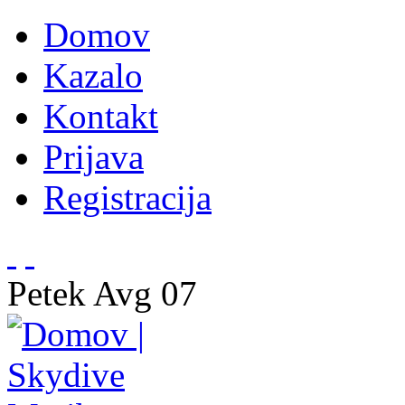
Domov
Kazalo
Kontakt
Prijava
Registracija
Petek
Avg
07