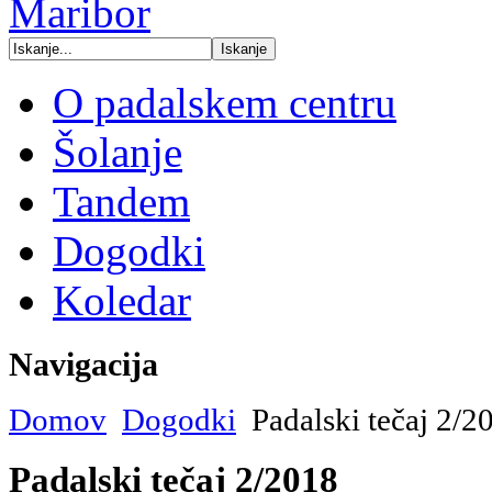
O padalskem centru
Šolanje
Tandem
Dogodki
Koledar
Navigacija
Domov
Dogodki
Padalski tečaj 2/2
Padalski tečaj 2/2018