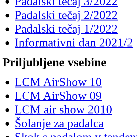
Padalski tečaj 3/2022
Padalski tečaj 2/2022
Padalski tečaj 1/2022
Informativni dan 2021/2
Priljubljene vsebine
LCM AirShow 10
LCM AirShow 09
LCM air show 2010
Šolanje za padalca
Skok s padalom v tande