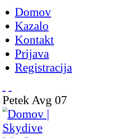
Domov
Kazalo
Kontakt
Prijava
Registracija
Petek
Avg
07