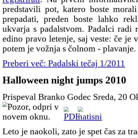
predstavili pot, katero boste morali
prepadati, preden boste lahko rekl
ukvarja s padalstvom. Padalci radi 
edino pravo letenje, saj veste: če je 
potem je vožnja s čolnom - plavanje.
Preberi več: Padalski tečaj 1/2011
Halloween night jumps 2010
Prispeval Branko Godec
Sreda, 20 O
Leto je naokoli, zato je spet čas za t