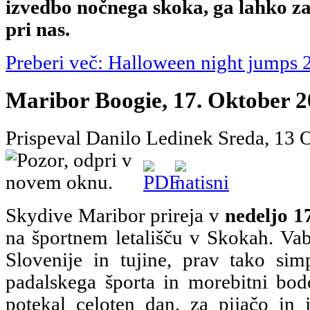
izvedbo nočnega skoka, ga lahko z
pri nas.
Preberi več: Halloween night jumps 
Maribor Boogie, 17. Oktober 
Prispeval Danilo Ledinek
Sreda, 13 
Skydive Maribor prireja v
nedeljo 1
na športnem letališču v Skokah. Vabl
Slovenije in tujine, prav tako sim
padalskega športa in morebitni bod
potekal celoten dan, za pijačo in 