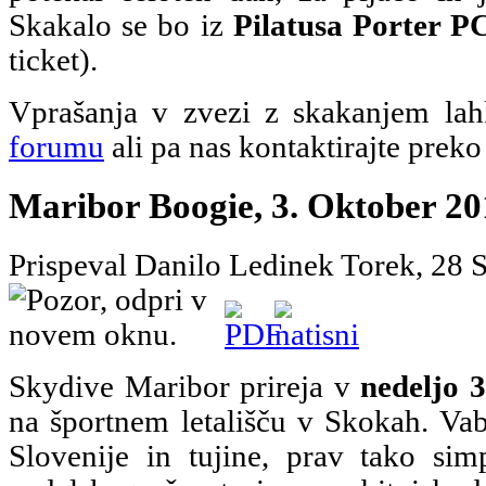
Skakalo se bo iz
Pilatusa Porter P
ticket).
Vprašanja v zvezi z skakanjem lah
forumu
ali pa nas kontaktirajte prek
Maribor Boogie, 3. Oktober 20
Prispeval Danilo Ledinek
Torek, 28 
Skydive Maribor prireja v
nedeljo 
na športnem letališču v Skokah. Vabl
Slovenije in tujine, prav tako sim