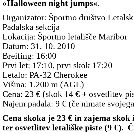
»Halloween night jumps«
.
Organizator: Športno društvo Letalsk
Padalska sekcija
Lokacija: Športno letališče Maribor
Datum: 31. 10. 2010
Breifing: 16:00
Prvi let: 17:10, prvi skok 17:20
Letalo: PA-32 Cherokee
Višina: 1.200 m (AGL)
Cena: 23 € (skok 14 € + osvetlitev pis
Najem padala: 9 € (če nimate svojega
Cena skoka je 23 € in zajema skok i
ter osvetlitev letališke piste (9 €).