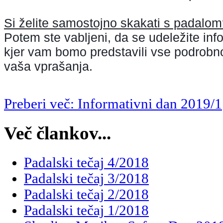
Si želite samostojno skakati s padalo
Potem ste vabljeni, da se udeležite inf
kjer vam bomo predstavili vse podrobnos
vaša vprašanja. 
Preberi več: Informativni dan 2019/1
Več člankov...
Padalski tečaj 4/2018
Padalski tečaj 3/2018
Padalski tečaj 2/2018
Padalski tečaj 1/2018