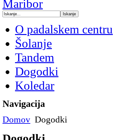
O padalskem centru
Šolanje
Tandem
Dogodki
Koledar
Navigacija
Domov
Dogodki
Dogodki