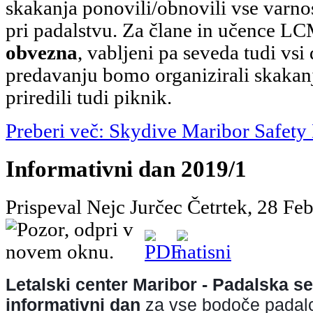
skakanja ponovili/obnovili vse varno
pri padalstvu. Za člane in učence L
obvezna
, vabljeni pa seveda tudi vsi
predavanju bomo organizirali skakan
priredili tudi piknik.
Preberi več: Skydive Maribor Safet
Informativni dan 2019/1
Prispeval Nejc Jurčec
Četrtek, 28 Fe
Letalski center Maribor - Padalska se
informativni dan 
za vse bodoče padalc