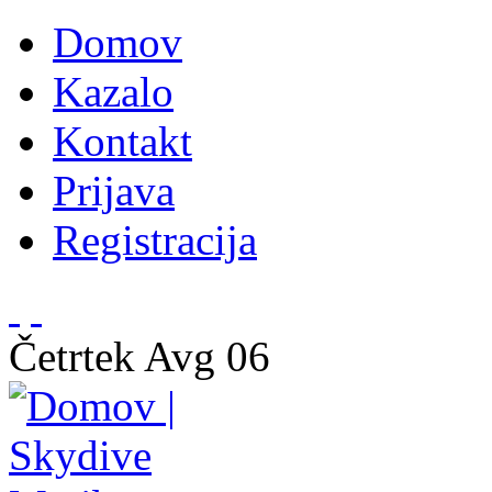
Domov
Kazalo
Kontakt
Prijava
Registracija
Četrtek
Avg
06