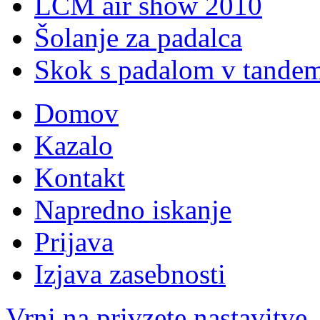
LCM air show 2010
Šolanje za padalca
Skok s padalom v tande
Domov
Kazalo
Kontakt
Napredno iskanje
Prijava
Izjava zasebnosti
Vrni na privzete nastavitve