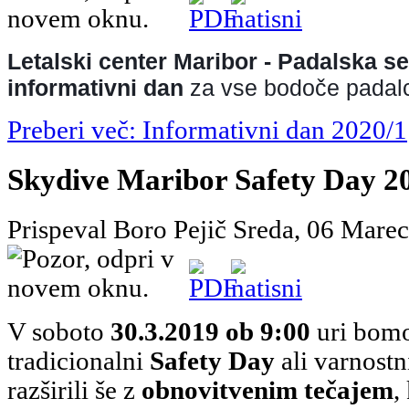
Letalski center Maribor - Padalska se
informativni dan 
za vse bodoče padalc
Preberi več: Informativni dan 2020/1
Skydive Maribor Safety Day 2
Prispeval Boro Pejič
Sreda, 06 Mare
V soboto
30.3.2019 ob 9:00
uri bomo
tradicionalni
Safety Day
ali varnostn
razširili še z
obnovitvenim tečajem
,