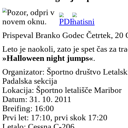
Prispeval Branko Godec
Četrtek, 20
Leto je naokoli, zato je spet čas za t
»Halloween night jumps«
.
Organizator: Športno društvo Letalsk
Padalska sekcija
Lokacija: Športno letališče Maribor
Datum: 31. 10. 2011
Breifing: 16:00
Prvi let: 17:10, prvi skok 17:20
Letalo: Cessna C-206