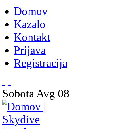
Domov
Kazalo
Kontakt
Prijava
Registracija
Sobota
Avg
08