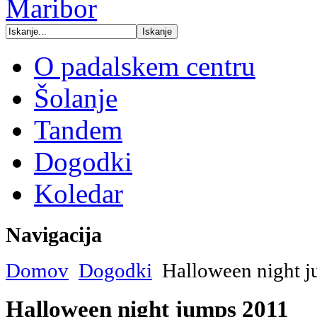
O padalskem centru
Šolanje
Tandem
Dogodki
Koledar
Navigacija
Domov
Dogodki
Halloween night 
Halloween night jumps 2011