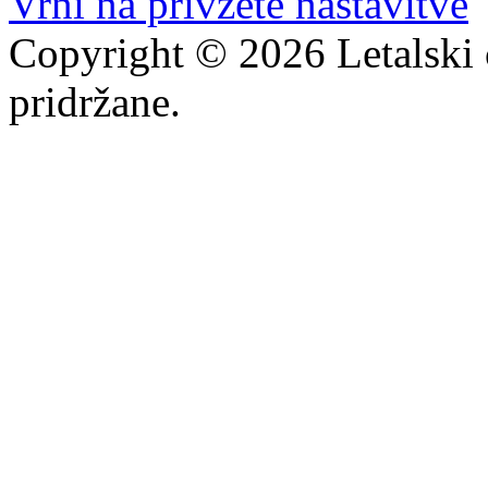
Vrni na privzete nastavitve
Copyright © 2026 Letalski 
pridržane.