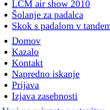
LCM air show 2010
Šolanje za padalca
Skok s padalom v tande
Domov
Kazalo
Kontakt
Napredno iskanje
Prijava
Izjava zasebnosti