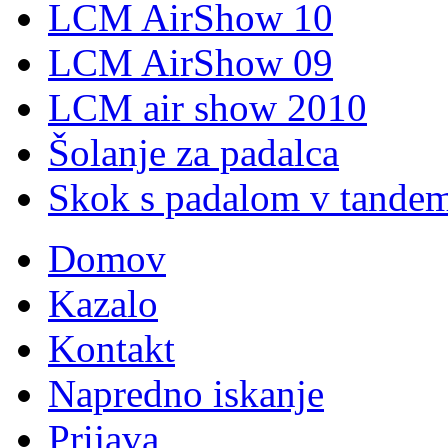
LCM AirShow 10
LCM AirShow 09
LCM air show 2010
Šolanje za padalca
Skok s padalom v tande
Domov
Kazalo
Kontakt
Napredno iskanje
Prijava