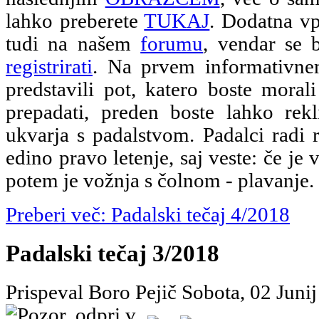
lahko preberete
TUKAJ
. Dodatna vp
tudi na našem
forumu
, vendar se 
registrirati
. Na prvem informativn
predstavili pot, katero boste morali
prepadati, preden boste lahko rekl
ukvarja s padalstvom. Padalci radi 
edino pravo letenje, saj veste: če je 
potem je vožnja s čolnom - plavanje.
Preberi več: Padalski tečaj 4/2018
Padalski tečaj 3/2018
Prispeval Boro Pejič
Sobota, 02 Juni