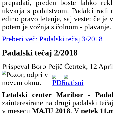
prepadati, preden boste lahko rekl
ukvarja s padalstvom. Padalci radi 
edino pravo letenje, saj veste: če je 
potem je vožnja s čolnom - plavanje.
Preberi več: Padalski tečaj 3/2018
Padalski tečaj 2/2018
Prispeval Boro Pejič
Četrtek, 12 Apr
Letalski center Maribor - Padal
zainteresirane na drugi padalski teča
v mesecu
MAJU 2018
. V
petek 11.