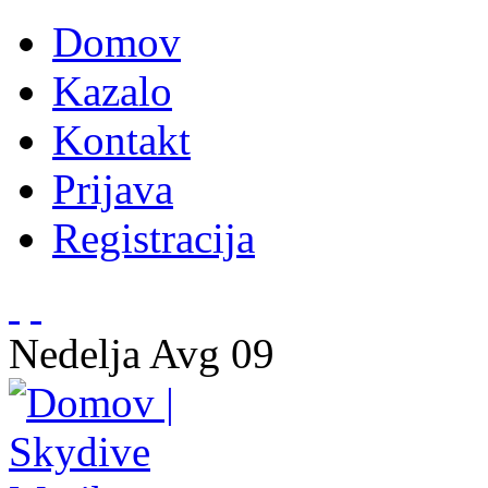
Domov
Kazalo
Kontakt
Prijava
Registracija
Nedelja
Avg
09