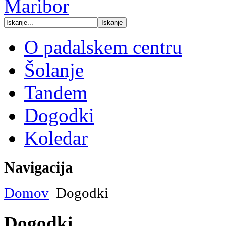
O padalskem centru
Šolanje
Tandem
Dogodki
Koledar
Navigacija
Domov
Dogodki
Dogodki